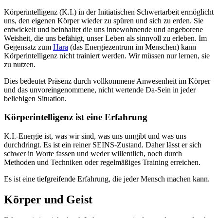
Körperintelligenz (K.I.) in der Initiatischen Schwertarbeit ermöglicht
uns, den eigenen Körper wieder zu spüren und sich zu erden. Sie
entwickelt und beinhaltet die uns innewohnende und angeborene
Weisheit, die uns befähigt, unser Leben als sinnvoll zu erleben. Im
Gegensatz zum
Hara
(das Energiezentrum im Menschen) kann
Körperintelligenz nicht trainiert werden. Wir müssen nur lernen, sie
zu nutzen.
Dies bedeutet Präsenz durch vollkommene Anwesenheit im Körper
und das unvoreingenommene, nicht wertende Da-Sein in jeder
beliebigen Situation.
Körperintelligenz ist eine Erfahrung
K.I.-Energie ist, was wir sind, was uns umgibt und was uns
durchdringt. Es ist ein reiner SEINS-Zustand. Daher lässt er sich
schwer in Worte fassen und weder willentlich, noch durch
Methoden und Techniken oder regelmäßiges Training erreichen.
Es ist eine tiefgreifende Erfahrung, die jeder Mensch machen kann.
Körper und Geist