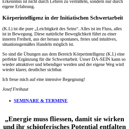
Erkenntnis ist nicht durch Lehren zu vermitteln, sondern nur durch
eigene Erfahrung.
Körperintelligenz in der Initiatischen Schwertarbeit
(K.I.) ist die pure „Leichtigkeit des Seins“. Alles ist im Fluss, alles
ist in Bewegung. Diese natürliche Beweglichkeit führt zu einer
inneren Freiheit, aus der heraus spontanes, freies und intuitives,
situationsgemäßes Handeln möglich ist.
So sind die Übungen aus dem Bereich Körperintelligenz (K.I.) eine
perfekte Ergänzung für die Schwertarbeit. Unser DA-SEIN kann so
wieder attraktiver und lebendiger werden und der eigene Weg wird
wieder klarer, deutlicher sichtbar.
Ich freue mich auf eine intensive Begegnung!
Josef Freihaut
SEMINARE & TERMINE
„Energie muss fliessen, damit sie wirken
und ihr schöpferisches Potential entfalten