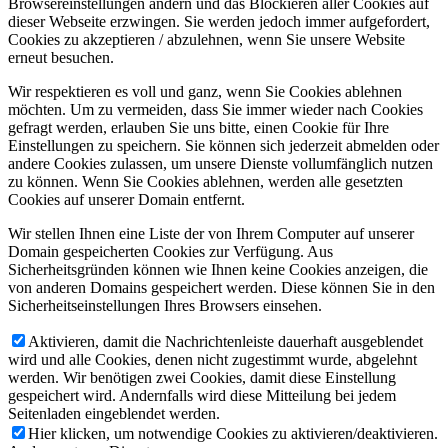
Browsereinstellungen ändern und das Blockieren aller Cookies auf
dieser Webseite erzwingen. Sie werden jedoch immer aufgefordert,
Cookies zu akzeptieren / abzulehnen, wenn Sie unsere Website
erneut besuchen.
Wir respektieren es voll und ganz, wenn Sie Cookies ablehnen
möchten. Um zu vermeiden, dass Sie immer wieder nach Cookies
gefragt werden, erlauben Sie uns bitte, einen Cookie für Ihre
Einstellungen zu speichern. Sie können sich jederzeit abmelden oder
andere Cookies zulassen, um unsere Dienste vollumfänglich nutzen
zu können. Wenn Sie Cookies ablehnen, werden alle gesetzten
Cookies auf unserer Domain entfernt.
Wir stellen Ihnen eine Liste der von Ihrem Computer auf unserer
Domain gespeicherten Cookies zur Verfügung. Aus
Sicherheitsgründen können wie Ihnen keine Cookies anzeigen, die
von anderen Domains gespeichert werden. Diese können Sie in den
Sicherheitseinstellungen Ihres Browsers einsehen.
Aktivieren, damit die Nachrichtenleiste dauerhaft ausgeblendet
wird und alle Cookies, denen nicht zugestimmt wurde, abgelehnt
werden. Wir benötigen zwei Cookies, damit diese Einstellung
gespeichert wird. Andernfalls wird diese Mitteilung bei jedem
Seitenladen eingeblendet werden.
Hier klicken, um notwendige Cookies zu aktivieren/deaktivieren.