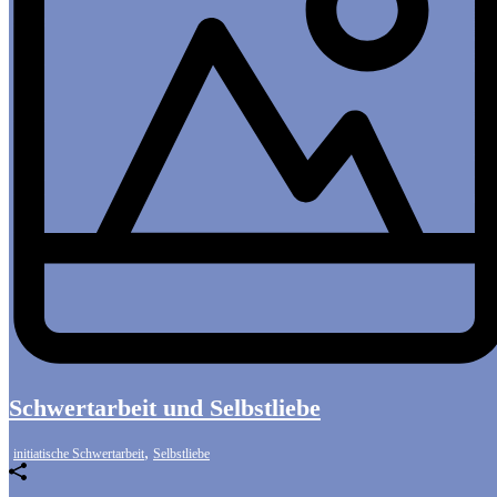
Schwertarbeit und Selbstliebe
,
initiatische Schwertarbeit
Selbstliebe