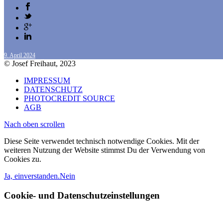
9. April 2024
© Josef Freihaut, 2023
IMPRESSUM
DATENSCHUTZ
PHOTOCREDIT SOURCE
AGB
Nach oben scrollen
Diese Seite verwendet technisch notwendige Cookies. Mit der
weiteren Nutzung der Website stimmst Du der Verwendung von
Cookies zu.
Ja, einverstanden.
Nein
Cookie- und Datenschutzeinstellungen